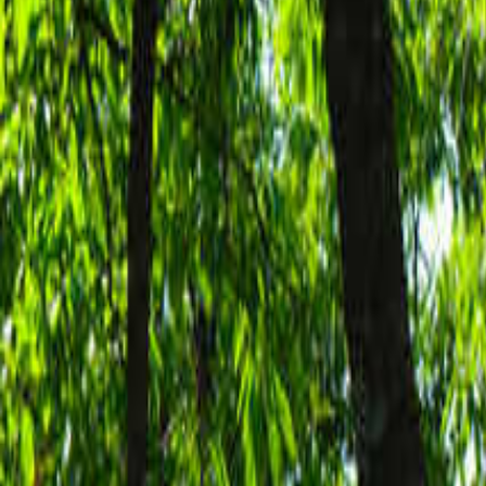
日付
日付を選ぶ
なっぷ キャンプ場検索予約