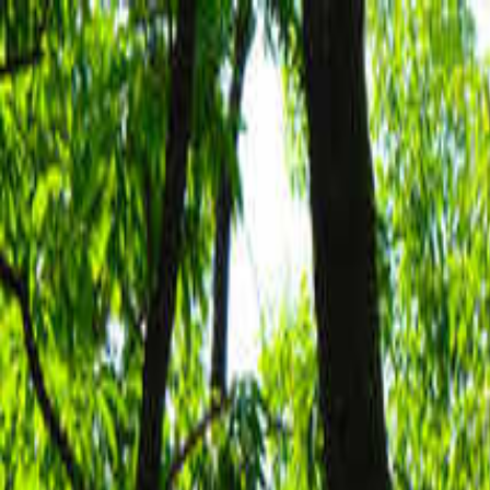
目的地を選ぶ
日付
目的地
目的地を選ぶ