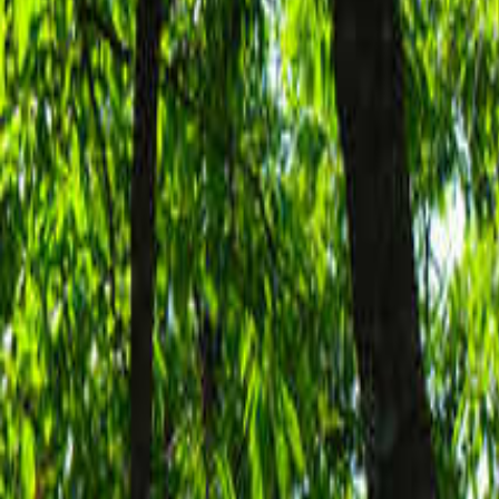
日付
日付を選ぶ
なっぷ キャンプ場検索予約