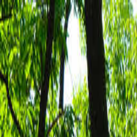
目的地を選ぶ
日付
目的地
目的地を選ぶ