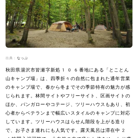
出典：
なっぷ
秋田県湯沢市皆瀬字新処106番地にある「とことん
山キャンプ場」は、四季折々の自然に包まれた通年営業
のキャンプ場で、春から冬までその季節特有の魅力が感
じられます。林間サイトやフリーサイト、区画サイトの
ほか、バンガローやコテージ、ツリーハウスもあり、初
心者からベテランまで幅広いスタイルのキャンプに対応
しています。ツリーハウスはらせん階段を上がる造り
で、お子さま連れにも人気です。露天風呂は滞在中2