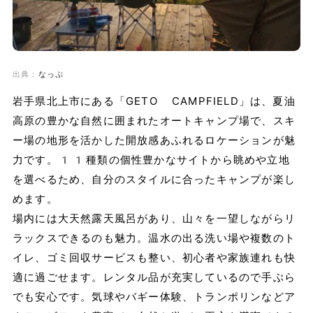
出典：
なっぷ
岩手県北上市にある「GETO CAMPFIELD」は、夏油
高原の豊かな自然に囲まれたオートキャンプ場で、スキ
ー場の地形を活かした開放感あふれるロケーションが魅
力です。11種類の個性豊かなサイトから眺めや立地
を選べるため、自分のスタイルに合ったキャンプが楽し
めます。
場内には大天然露天風呂があり、山々を一望しながらリ
ラックスできるのも魅力。温水の出る洗い場や複数のト
イレ、ゴミ回収サービスも整い、初心者や家族連れも快
適に過ごせます。レンタル品が充実しているので手ぶら
でも安心です。気球やバギー体験、トランポリンなどア