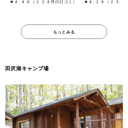
4.48（224件の口コミ）
4.28（230
もっとみる
田沢湖キャンプ場