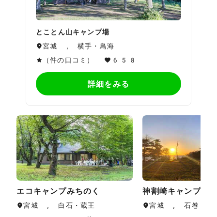
とことん山キャンプ場
宮城 , 横手・鳥海
（件の口コミ）
658
詳細をみる
エコキャンプみちのく
神割崎キャンプ場
宮城 , 白石・蔵王
宮城 , 石巻・気