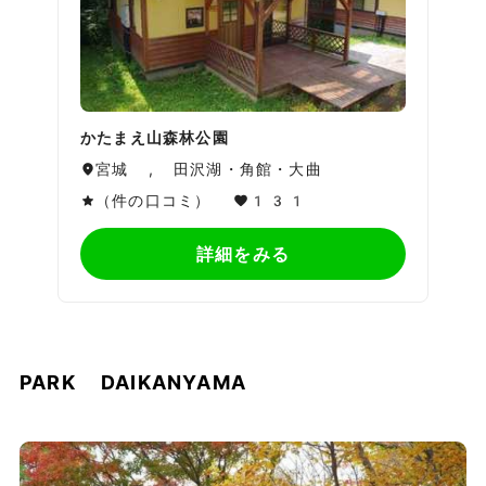
かたまえ山森林公園
宮城 , 田沢湖・角館・大曲
（件の口コミ）
131
詳細をみる
PARK DAIKANYAMA