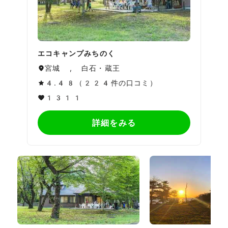
エコキャンプみちのく
宮城 , 白石・蔵王
4.48（224件の口コミ）
1311
詳細をみる