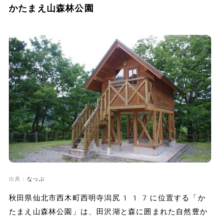
かたまえ山森林公園
出典：
なっぷ
秋田県仙北市西木町西明寺潟尻117に位置する「か
たまえ山森林公園」は、田沢湖と森に囲まれた自然豊か