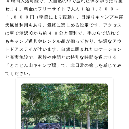
4時間入浴可能で、大自然の中で疲れた体をゆったり癒
せます。料金はフリーサイトで大人1泊1,300～
1,800円（季節により変動）、日帰りキャンプや露
天風呂利用もあり、気軽に楽しめる設定です。アクセス
は車で湯沢ICから約40分と便利で、手ぶらで訪れて
もキャンプ道具やレンタル品が揃っており、快適なアウ
トドアステイが叶います。自然に囲まれたロケーション
と充実施設で、家族や仲間との特別な時間を過ごせる
「とことん山キャンプ場」で、非日常の癒しを感じてみ
てください。