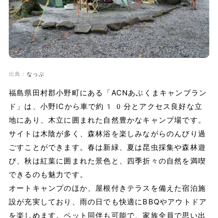
出典：
なっぷ
福島県田村郡小野町にある「ACNあぶくまキャンプラン
ド」は、小野ICから車で約10分とアクセス良好な立
地にあり、木立に囲まれた自然豊かなキャンプ場です。
サイトは木陰が多く、森林浴を楽しみながらのんびり過
ごすことができます。春は新緑、夏は昆虫採集や森林遊
び、秋は紅葉に囲まれた景色と、四季折々の自然を満喫
できるのも魅力です。
オートキャンプのほか、屋根付きテラスを備えた宿泊施
設が充実しており、雨の日でも快適にBBQやアウトドア
を楽しめます。ペット同伴も可能で、家族全員で思い出