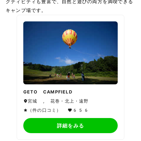
クティビティも豊富で、自然と遊びの両方を満喫できる
キャンプ場です。
GETO CAMPFIELD
宮城 , 花巻・北上・遠野
（件の口コミ）
656
詳細をみる