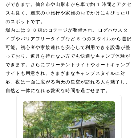
ができます。仙台市や山形市から車で約1時間とアクセ
スも良く、週末の小旅行や家族のおでかけにもぴったり
のスポットです。
場内には30棟のコテージが整備され、ログハウスタ
イプやバリアフリータイプなど5つのスタイルから選択
可能。初心者や家族連れも安心して利用できる設備が整
っており、道具を持たない方でも快適なキャンプ体験が
できます。さらにフリーテントサイトやオートキャンプ
サイトも用意され、さまざまなキャンプスタイルに対
応。夜は一面に広がる満天の星空が訪れる人を魅了し、
自然と一体になれる贅沢な時間を過ごせます。