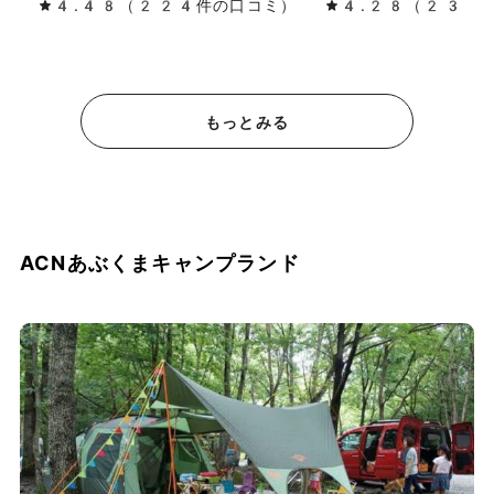
4.48（224件の口コミ）
4.28（230
もっとみる
ACNあぶくまキャンプランド