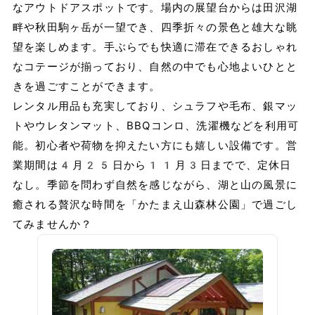
なアウトドアスポットです。場内の展望台からは田沢湖
畔や秋田駒ヶ岳が一望でき、四季折々の景色と雄大な眺
望を楽しめます。手ぶらでも快適に滞在できるおしゃれ
なコテージが揃っており、自然の中でも心地よいひとと
きを過ごすことができます。
レンタル用品も充実しており、シュラフや毛布、銀マッ
トやウレタンマット、BBQコンロ、洗濯機などを利用可
能。初心者や荷物を抑えたい方にも嬉しい設備です。営
業期間は4月25日から11月3日までで、定休日
なし。季節を問わず自然を感じながら、湖と山の風景に
癒される贅沢な時間を「かたまえ山森林公園」で過ごし
てみませんか？