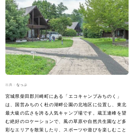
出典：
なっぷ
宮城県柴田郡川崎町にある「エコキャンプみちのく」
は、国営みちのく杜の湖畔公園の北地区に位置し、東北
最大級の広さを誇る人気キャンプ場です。蔵王連峰を望
む絶好のロケーションで、風の草原や自然共生園など多
彩なエリアを散策したり、スポーツや遊びを楽しむこと