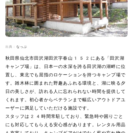
出典：
なっぷ
秋田県仙北市田沢湖田沢字春山152にある「田沢湖
キャンプ場」は、日本一の水深を誇る田沢湖の湖畔に位
置し、東北でも屈指のロケーションを持つキャンプ場で
す。雑木林に囲まれた野趣あふれる環境と、湖に映る夕
日の美しさが、訪れる人に忘れられない時間を提供して
くれます。初心者からベテランまで幅広いアウトドアユ
ーザーに満足していただける施設です。
スタッフは24時間常駐しており、緊急時や困りごと
にも対応してもらえる安心感があります。レンタル用品
も充実しており、キャンプギアだけでなく薪や忘れ物の