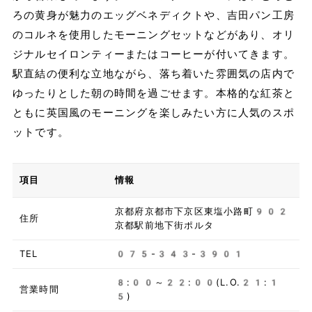
ろの黄身が魅力のエッグベネディクトや、吉田パン工房
のコルネを使用したモーニングセットなどがあり、オリ
ジナルセイロンティーまたはコーヒーが付いてきます。
駅直結の便利な立地ながら、落ち着いた雰囲気の店内で
ゆったりとした朝の時間を過ごせます。本格的な紅茶と
ともに英国風のモーニングを楽しみたい方に人気のスポ
ットです。
項目
情報
京都府京都市下京区東塩小路町902
住所
京都駅前地下街ポルタ
TEL
075-343-3901
8:00～22:00(L.O.21:1
営業時間
5)