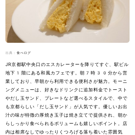
出典：
食べログ
JR京都駅中央口のエスカレーターを降りてすぐ、駅ビル
地下1階にある和風カフェです。朝7時30分から営
業しており、早朝から利用できる便利さが魅力。モーニ
ングメニューは、好きなドリンクに追加料金でトースト
やだし玉サンド、プレートなど選べるスタイルで、中で
も京都らしい「だし玉サンド」が人気です。優しいお出
汁の味が特徴の厚焼き玉子は焼き立てで提供され、朝か
らしっかり食べられるボリュームも嬉しいポイント。店
内は相席なしでゆったりくつろげる落ち着いた雰囲気