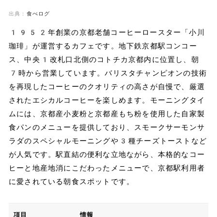
出典：
食べログ
1952年創業の京都老舗コーヒーロースター「小川
珈琲」が運営するカフェです。地下鉄京都駅コンコー
ス、中央1改札口北側のコトチカ京都内に位置し、朝
7時から営業しています。バリスタチャンピオンの技術
を再現したコーヒーのクオリティの高さが自慢で、厳選
されたエシカルコーヒーを楽しめます。モーニングタイ
ムには、京都産小麦粉と京都産もち粉を使用した自家製
食パンのメニューを提供しており、スモークサーモンサ
ラダのスペシャルモーニングや3種チーズトーストなど
が人気です。駅直結の便利な立地ながら、本格的なコー
ヒーと地産地消にこだわったメニューで、京都駅利用者
に愛されている朝食スポットです。
項目
情報