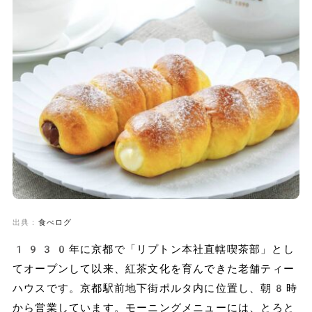
出典：
食べログ
1930年に京都で「リプトン本社直轄喫茶部」とし
てオープンして以来、紅茶文化を育んできた老舗ティー
ハウスです。京都駅前地下街ポルタ内に位置し、朝8時
から営業しています。モーニングメニューには、とろと