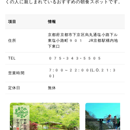
くの人に親しまれているおすすめの朝食スポットです。
項目
情報
京都府京都市下京区烏丸通塩小路下ル
住所
東塩小路町901 JR京都駅構内地
下東口
TEL
075-343-5505
7:00～22:00(L.O.21:3
営業時間
0)
定休日
無休