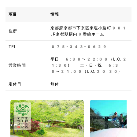
項目
情報
京都府京都市下京区東塩小路町901
住所
JR京都駅構内0番線ホーム
TEL
075-343-0629
平日 6:30〜22:00（L.O.2
営業時間
1:30) 土・日・祝 6:3
0〜21:00（L.O.20:30)
定休日
無休