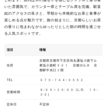
いた雰囲気で、カウンター席とテーブル席を完備。駅直
結のアクセスの良さと、早朝から本格的なお茶と食事が
楽しめる点が魅力です。旅の始まりに、京都らしいお茶
の香りに包まれながらゆったりとした朝の時間を過ごせ
る人気スポットです。
項目
情報
京都府京都市下京区烏丸通塩小路下ル
住所
東塩小路町901 京都ポルタ 京
都駅中央口2階
TEL
075-744-0552
8:00～20:00［L.O. 19:
営業時間
30］
定休日
不定休