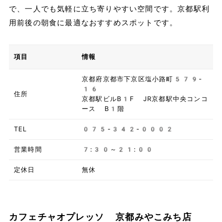
で、一人でも気軽に立ち寄りやすい空間です。京都駅利
用前後の朝食に最適なおすすめスポットです。
項目
情報
京都府京都市下京区塩小路町579-
16
住所
京都駅ビルB1F JR京都駅中央コンコ
ース B1階
TEL
075-342-0002
営業時間
7:30～21:00
定休日
無休
カフェチャオプレッソ 京都みやこみち店