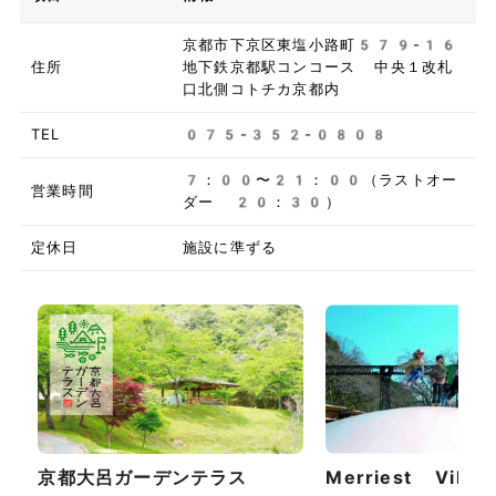
京都市下京区東塩小路町579-16
住所
地下鉄京都駅コンコース 中央１改札
口北側コトチカ京都内
TEL
075-352-0808
7：00〜21：00（ラストオー
営業時間
ダー 20：30）
定休日
施設に準ずる
京都大呂ガーデンテラス
Merriest Vill