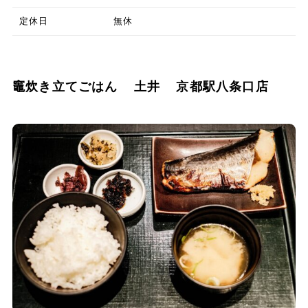
定休日
無休
竈炊き立てごはん 土井 京都駅八条口店