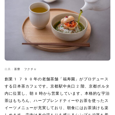
出典：
茶寮 フクチャ
創業1790年の老舗茶舗「福寿園」がプロデュース
する日本茶カフェです。京都駅中央口2階、京都ポルタ
内に位置し、朝8時から営業しています。本格的な宇治
茶はもちろん、ハーブブレンドティーやお茶を使ったス
イーツメニューが充実しており、朝食にはお茶漬けも楽
しめます。店内は木の温もりを感じるシンプルで落ち着