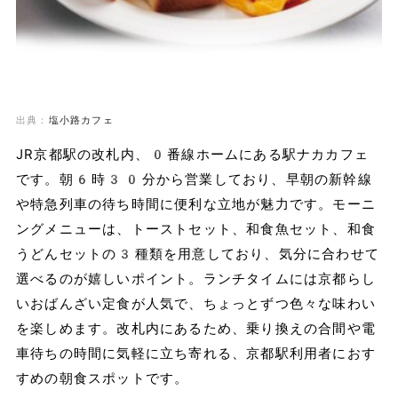
出典：
塩小路カフェ
JR京都駅の改札内、0番線ホームにある駅ナカカフェ
です。朝6時30分から営業しており、早朝の新幹線
や特急列車の待ち時間に便利な立地が魅力です。モーニ
ングメニューは、トーストセット、和食魚セット、和食
うどんセットの3種類を用意しており、気分に合わせて
選べるのが嬉しいポイント。ランチタイムには京都らし
いおばんざい定食が人気で、ちょっとずつ色々な味わい
を楽しめます。改札内にあるため、乗り換えの合間や電
車待ちの時間に気軽に立ち寄れる、京都駅利用者におす
すめの朝食スポットです。