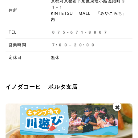
京都府京都市下京区東塩小路釜殿町3
1-1
住所
KINTETSU MALL 「みやこみち」
内
TEL
075-671-8807
営業時間
7:00～20:00
定休日
無休
イノダコーヒ ポルタ支店
✖️