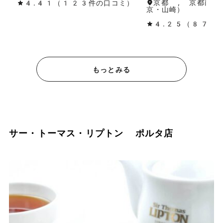
京都 , 京都南部
4.41（123件の口コミ）
京・山崎）
4.25（87件
もっとみる
サー・トーマス・リプトン ポルタ店