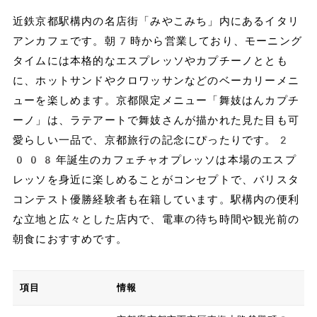
近鉄京都駅構内の名店街「みやこみち」内にあるイタリ
アンカフェです。朝7時から営業しており、モーニング
タイムには本格的なエスプレッソやカプチーノととも
に、ホットサンドやクロワッサンなどのベーカリーメニ
ューを楽しめます。京都限定メニュー「舞妓はんカプチ
ーノ」は、ラテアートで舞妓さんが描かれた見た目も可
愛らしい一品で、京都旅行の記念にぴったりです。2
008年誕生のカフェチャオプレッソは本場のエスプ
レッソを身近に楽しめることがコンセプトで、バリスタ
コンテスト優勝経験者も在籍しています。駅構内の便利
な立地と広々とした店内で、電車の待ち時間や観光前の
朝食におすすめです。
項目
情報