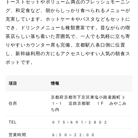
トーストセットやボリューム満点のフレッシュモーニン
グ、和定食など、朝からしっかり食べられるメニューが
充実しています。ホットケーキやパスタなどもセットに
でき、ドリンクメニューも種類豊富です。昔ながらの喫
茶店らしい落ち着いた雰囲気で、一人でも気軽に立ち寄
りやすいカウンター席も完備。京都駅八条口側に位置
し、新幹線利用の方にもアクセスしやすい人気の朝食ス
ポットです。
項目
情報
京都府京都市下京区東塩小路釜殿町3
住所
1‐1 近鉄京都駅 1F みやこみ
ち内
TEL
075-691-2802
営業時間
6:50～22:00