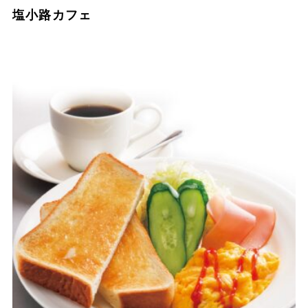
塩小路カフェ