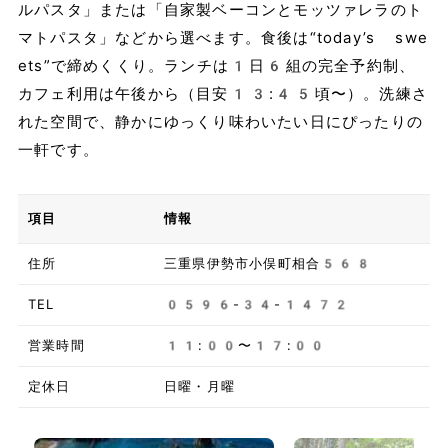
ルパスタ」または「自家製ベーコンとモッツァレラのト
マトパスタ」などから選べます。食後は“today’s swe
ets”で締めくくり。ランチは1日6組の完全予約制、
カフェ利用は午後から（目安13:45頃〜）。洗練さ
れた空間で、静かにゆっくり味わいたい日にぴったりの
一軒です。
項目
情報
住所
三重県伊勢市小俣町相合568
TEL
0596-34-1472
営業時間
11:00〜17:00
定休日
日曜・月曜