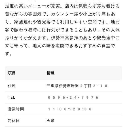
足度の高いメニューが充実。店内は気取らず落ち着ける
昔ながらの雰囲気で、カウンター席や小上がり席もあ
り、家族連れや観光客でも利用しやすい空間です。地元
客で賑わう昼時には行列ができることもあり、その人気
ぶりがうかがえます。伊勢神宮参拝のあとや観光途中に
立ち寄って、地元の味を堪能できるおすすめの食堂で
す。
項目
情報
住所
三重県伊勢市岩渕2丁目2-18
TEL
0596-24-7976
営業時間
11:00〜20:30
定休日
火曜