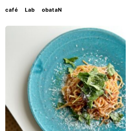
café Lab obataN