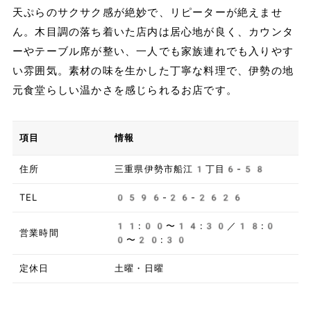
天ぷらのサクサク感が絶妙で、リピーターが絶えませ
ん。木目調の落ち着いた店内は居心地が良く、カウンタ
ーやテーブル席が整い、一人でも家族連れでも入りやす
い雰囲気。素材の味を生かした丁寧な料理で、伊勢の地
元食堂らしい温かさを感じられるお店です。
項目
情報
住所
三重県伊勢市船江1丁目6-58
TEL
0596-26-2626
11:00〜14:30／18:0
営業時間
0〜20:30
定休日
土曜・日曜