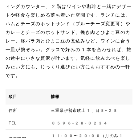
ィングカウンター、2階はワインや珈琲と一緒にデザー
トや軽食を楽しめる落ち着いた空間です。ランチには、
ハムとチーズのホットサンド（ブルーチーズ変更可）や
カレーとチーズのホットサンド、挽き肉とひよこ豆のカ
レー、豚バラ肉とひよこ豆の煮込みなど、ワインに合う
一皿が勢ぞろい。グラスで好みの1本を合わせれば、旅
の途中に小さな贅沢が叶います。気軽に飲み比べを楽し
みたい方にも、じっくり選びたい方にもおすすめの一軒
です。
項目
情報
住所
三重県伊勢市吹上1丁目8-28
TEL
0596-28-0234
11:00〜20:00（月のみ1