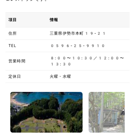
項目
情報
住所
三重県伊勢市本町19-21
TEL
0596-25-9910
8:00〜10:30／12:00〜
営業時間
13:30
定休日
火曜・水曜