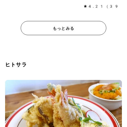
4.21（396
もっとみる
ヒトサラ