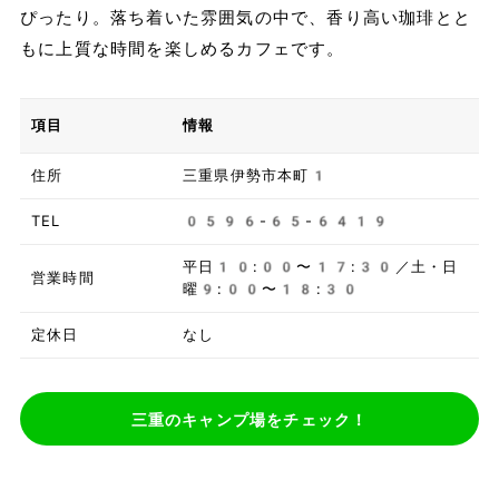
ぴったり。落ち着いた雰囲気の中で、香り高い珈琲とと
もに上質な時間を楽しめるカフェです。
項目
情報
住所
三重県伊勢市本町1
TEL
0596-65-6419
平日10:00〜17:30／土・日
営業時間
曜9:00〜18:30
定休日
なし
三重のキャンプ場をチェック！