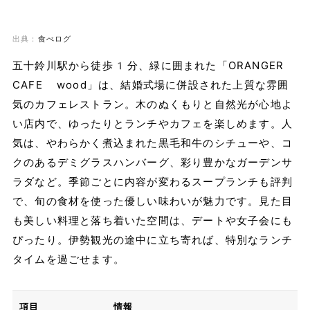
出典：
食べログ
五十鈴川駅から徒歩1分、緑に囲まれた「ORANGER
CAFE wood」は、結婚式場に併設された上質な雰囲
気のカフェレストラン。木のぬくもりと自然光が心地よ
い店内で、ゆったりとランチやカフェを楽しめます。人
気は、やわらかく煮込まれた黒毛和牛のシチューや、コ
クのあるデミグラスハンバーグ、彩り豊かなガーデンサ
ラダなど。季節ごとに内容が変わるスープランチも評判
で、旬の食材を使った優しい味わいが魅力です。見た目
も美しい料理と落ち着いた空間は、デートや女子会にも
ぴったり。伊勢観光の途中に立ち寄れば、特別なランチ
タイムを過ごせます。
項目
情報