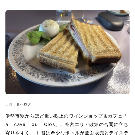
出典：
食べログ
伊勢市駅からほど近い吹上のワインショップ＆カフェ「l
a cave du Clos」。外宮エリア散策の合間に立ち
寄りやすく、1階は希少なボトルが並ぶ販売とテイステ