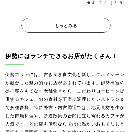
4.21（396
もっとみる
伊勢にはランチできるお店がたくさん！
伊勢エリアには、古き良き食文化と新しいグルメシーン
が融合した魅力的なお店があふれています。伊勢神宮の
参拝客をもてなす老舗食堂から、こだわりコーヒーを提
供するカフェ、旬の食材を丁寧に調理したレストランま
で多種多様。特に外宮・内宮周辺では、地元食材を生か
した御膳料理や、参道散策の合間に立ち寄れるカフェが
人気です。どの店も伊勢ならではの温かいおもてなしと