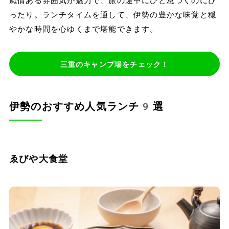
風情ある雰囲気が魅力で、旅の途中にひと息つくのにぴ
ったり。ランチタイムを通して、伊勢の豊かな味覚と穏
やかな時間を心ゆくまで堪能できます。
三重のキャンプ場をチェック！
伊勢のおすすめ人気ランチ9選
ゑびや大食堂