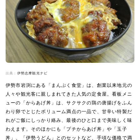
出典：
伊勢志摩観光ナビ
伊勢市岩渕にある「まんぷく食堂」は、創業以来地元の
人々や観光客に親しまれてきた人気の定食屋。看板メニ
ューの「からあげ丼」は、サクサクの鶏の唐揚げをふん
わり卵でとじたボリューム満点の一品で、甘辛い特製だ
れがご飯にしっかり絡み、最後のひと口まで美味しく味
わえます。そのほかにも「プチからあげ丼」や「玉子
丼」、「伊勢うどん」とのセットなど、手頃な価格で満