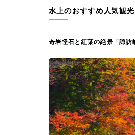
水上のおすすめ人気観
奇岩怪石と紅葉の絶景「諏訪