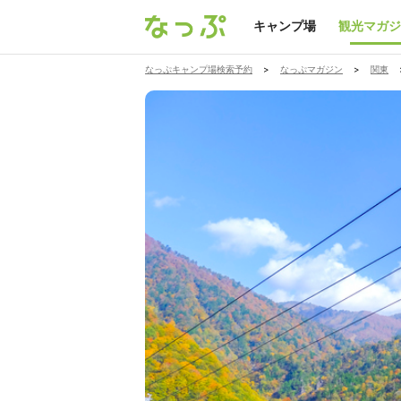
キャンプ場
観光マガジ
なっぷキャンプ場検索予約
>
なっぷマガジン
>
関東