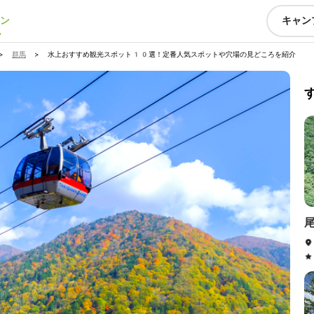
ン
キャン
>
群馬
>
水上おすすめ観光スポット10選！定番人気スポットや穴場の見どころを紹介