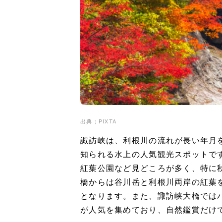
出典；PIXTA
諏訪峡は、利根川の流れが長い年月
知られる水上の人気観光スポットで
紅葉公園など見どころが多く、特に
橋からは谷川岳と利根川両岸の紅葉
となります。また、諏訪峡大橋では
が人気を集めており、自然鑑賞だけ