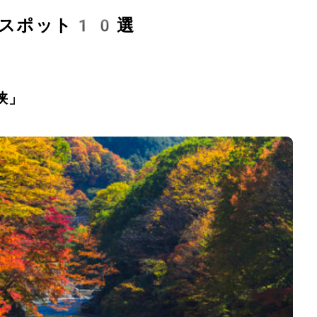
光スポット10選
峡」