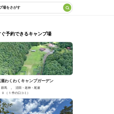
プ場をさがす
すぐ予約できるキャンプ場
尾瀬わくわくキャンプガーデン
群馬 , 沼田・老神・尾瀬
0（1件の口コミ）