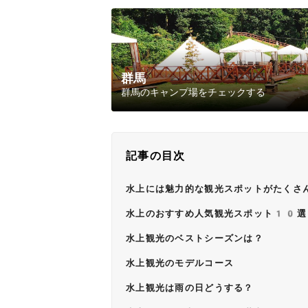
群馬
群馬のキャンプ場をチェックする
記事の目次
水上には魅力的な観光スポットがたくさ
水上のおすすめ人気観光スポット10選
水上観光のベストシーズンは？
水上観光のモデルコース
水上観光は雨の日どうする？