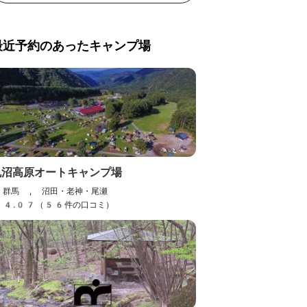
最近予約のあったキャンプ場
丸沼高原オートキャンプ場
群馬 , 沼田・老神・尾瀬
4.07（56件の口コミ）