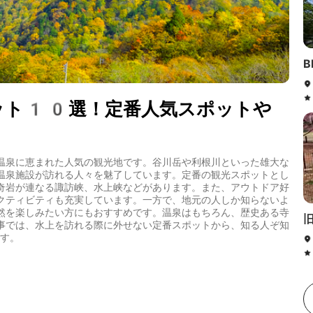
B
ット10選！定番人気スポットや
温泉に恵まれた人気の観光地です。谷川岳や利根川といった雄大な
温泉施設が訪れる人々を魅了しています。定番の観光スポットとし
奇岩が連なる諏訪峡、水上峡などがあります。また、アウトドア好
クティビティも充実しています。一方で、地元の人しか知らないよ
然を楽しみたい方にもおすすめです。温泉はもちろん、歴史ある寺
事では、水上を訪れる際に外せない定番スポットから、知る人ぞ知
す。