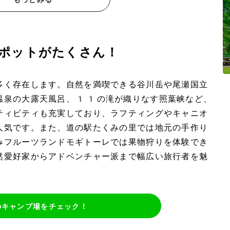
ポットがたくさん！
多く存在します。自然を満喫できる谷川岳や尾瀬国立
温泉の大露天風呂、11の滝が織りなす照葉峡など、
ティビティも充実しており、ラフティングやキャニオ
人気です。また、道の駅たくみの里では地元の手作り
みフルーツランドモギトーレでは果物狩りを体験でき
然愛好家からアドベンチャー派まで幅広い旅行者を魅
のキャンプ場をチェック！