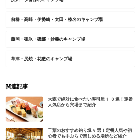
前橋・高崎・伊勢崎・太田・榛名のキャンプ場
藤岡・碓氷・磯部・妙義のキャンプ場
草津・尻焼・花敷のキャンプ場
関連記事
大森で絶対に食べたい寿司屋10選！定番
人気店から穴場まで紹介
千葉のおすすめ釣り堀9選！定番人気や初
心者でも手ぶらで楽しめる場所など紹介