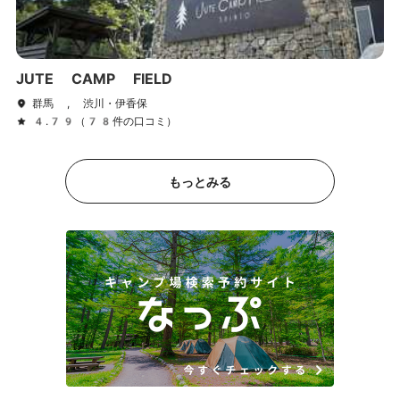
JUTE CAMP FIELD
群馬 , 渋川・伊香保
4.79（78件の口コミ）
もっとみる