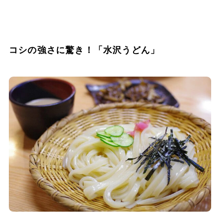
コシの強さに驚き！「水沢うどん」