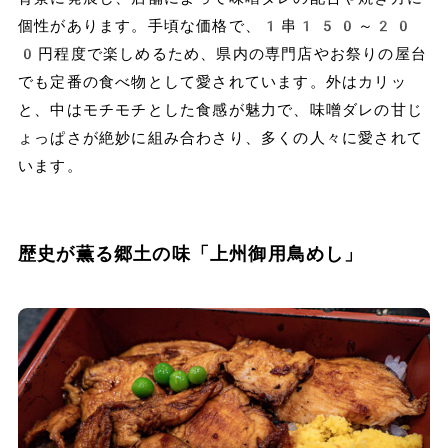
個性があります。手頃な価格で、1串150～20
0円程度で楽しめるため、県内の専門店やお祭りの屋台
でも定番の食べ物として愛されています。外はカリッ
と、中はモチモチとした食感が魅力で、味噌ダレの甘じ
ょっぱさが絶妙に組み合わさり、多くの人々に愛されて
います。
歴史が薫る郷土の味「上州御用鳥めし」