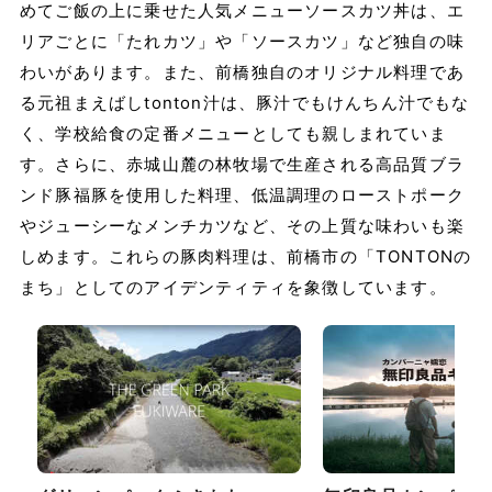
めてご飯の上に乗せた人気メニューソースカツ丼は、エ
リアごとに「たれカツ」や「ソースカツ」など独自の味
わいがあります。また、前橋独自のオリジナル料理であ
る元祖まえばしtonton汁は、豚汁でもけんちん汁でもな
く、学校給食の定番メニューとしても親しまれていま
す。さらに、赤城山麓の林牧場で生産される高品質ブラ
ンド豚福豚を使用した料理、低温調理のローストポーク
やジューシーなメンチカツなど、その上質な味わいも楽
しめます。これらの豚肉料理は、前橋市の「TONTONの
まち」としてのアイデンティティを象徴しています。