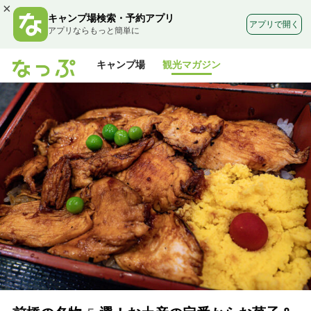
×
キャンプ場検索・予約アプリ
アプリで開く
アプリならもっと簡単に
キャンプ場
観光マガジン