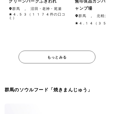
グリーンパークふきわれ
無印良品カンパー
ャンプ場
群馬 , 沼田・老神・尾瀬
4.53（1174件の口コ
群馬 , 北軽井沢
ミ）
4.14（351
もっとみる
群馬のソウルフード「焼きまんじゅう」