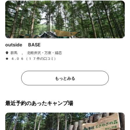
outside BASE
群馬 , 北軽井沢・万座・嬬恋
4.06（17件の口コミ）
もっとみる
最近予約のあったキャンプ場