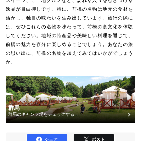
スイーツ、ご当地グルメなど、訪れる人々を惹きつける
逸品が目白押しです。特に、前橋の名物は地元の食材を
活かし、独自の味わいを生み出しています。旅行の際に
は、ぜひこれらの名物を味わって、前橋の食文化を体験
してください。地域の特産品や美味しい料理を通じて、
前橋の魅力を存分に楽しめることでしょう。あなたの旅
の思い出に、前橋の名物を加えてみてはいかがでしょう
か。
群馬
群馬のキャンプ場をチェックする
シェア
ポスト