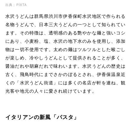
出典；PIXTA
水沢うどんは群馬県渋川市伊香保町水沢地区で作られる
名物うどんで、日本三大うどんの一つとして知られてい
ます。その特徴は、透明感のある艶やかな麺と強いコシ
にあり、小麦粉、塩、水沢の地下水のみを使用し、添加
物は一切不使用です。太めの麺はツルツルとした喉ごし
が楽しめ、冷やしうどんとして提供されることが多く、
醤油だれや胡麻だれで味わいます。水沢うどんの歴史は
古く、飛鳥時代にまでさかのぼるとされ、伊香保温泉近
くの「水沢うどん街道」には多くの名店が軒を連ね、観
光客や地元の人々に愛され続けています。
イタリアンの新風「パスタ」