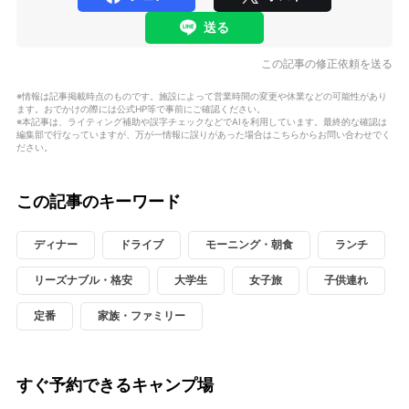
送る
この記事の修正依頼を送る
※情報は記事掲載時点のものです。施設によって営業時間の変更や休業などの可能性があり
ます。おでかけの際には公式HP等で事前にご確認ください。
※本記事は、ライティング補助や誤字チェックなどでAIを利用しています。最終的な確認は
編集部で行なっていますが、万が一情報に誤りがあった場合はこちらからお問い合わせでく
ださい。
この記事のキーワード
ディナー
ドライブ
モーニング・朝食
ランチ
リーズナブル・格安
大学生
女子旅
子供連れ
定番
家族・ファミリー
すぐ予約できるキャンプ場