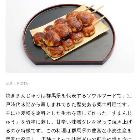
出典；PIXTA
焼きまんじゅうは群馬県を代表するソウルフードで、江
戸時代末期から親しまれてきた歴史ある郷土料理です。
主に小麦粉を原料とした生地を蒸して作った「すまんじ
ゅう」を竹串に刺し、甘辛い味噌ダレを塗って焼き上げ
るのが特徴です。この料理は群馬県の豊富な小麦生産を
背景に発展し、店舗によって味噌ダレの配合や焼き方に