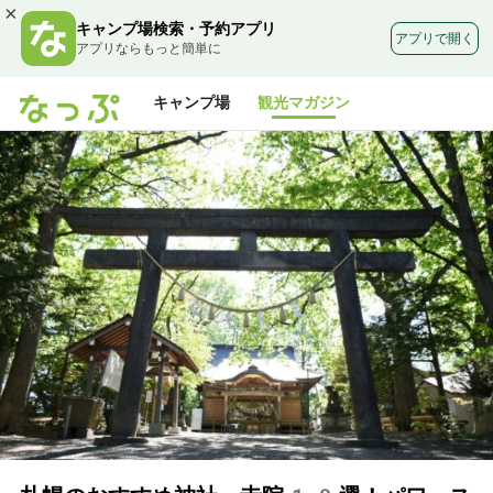
×
キャンプ場検索・予約アプリ
アプリで開く
アプリならもっと簡単に
キャンプ場
観光マガジン