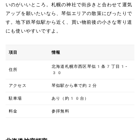
いのがいいところ。札幌の神社で街歩きと合わせて運気
アップを願いたいなら、琴似エリアの散策にぴったりで
す。地下鉄琴似駅から近く、買い物前後の小さな寄り道
にも使いやすいですよ。
項目
情報
北海道札幌市西区琴似1条7丁目1-
住所
30
アクセス
琴似駅から車で約2分
駐車場
あり（約10台）
料金
参拝無料