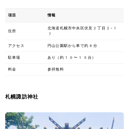
項目
情報
北海道札幌市中央区伏見2丁目2-1
住所
7
アクセス
円山公園駅から車で約8分
駐車場
あり（約10〜15台）
料金
参拝無料
札幌諏訪神社