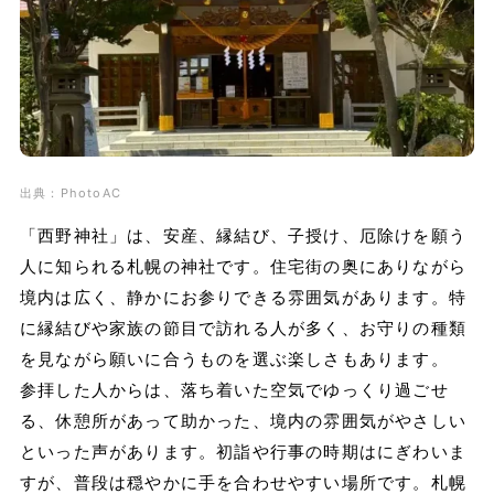
出典：PhotoAC
「西野神社」は、安産、縁結び、子授け、厄除けを願う
人に知られる札幌の神社です。住宅街の奥にありながら
境内は広く、静かにお参りできる雰囲気があります。特
に縁結びや家族の節目で訪れる人が多く、お守りの種類
を見ながら願いに合うものを選ぶ楽しさもあります。
参拝した人からは、落ち着いた空気でゆっくり過ごせ
る、休憩所があって助かった、境内の雰囲気がやさしい
といった声があります。初詣や行事の時期はにぎわいま
すが、普段は穏やかに手を合わせやすい場所です。札幌