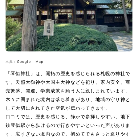
出典：
Google Map
「琴似神社」は、開拓の歴史を感じられる札幌の神社で
す。天照大御神や大国主大神などを祀り、家内安全、商
売繁盛、開運、学業成就を願う人に親しまれています。
木々に囲まれた境内は落ち着きがあり、地域の守り神と
して大切にされてきた空気が伝わってきます。
口コミでは、歴史を感じる、静かで参拝しやすい、地下
鉄琴似駅から歩けるので行きやすいといった声がありま
す。広すぎない境内なので、初めてでもさっと巡りやす