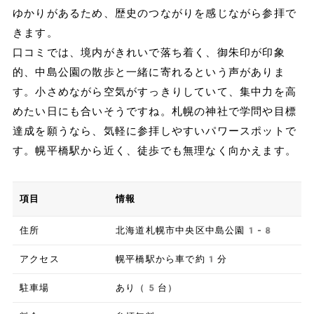
ゆかりがあるため、歴史のつながりを感じながら参拝で
きます。
口コミでは、境内がきれいで落ち着く、御朱印が印象
的、中島公園の散歩と一緒に寄れるという声がありま
す。小さめながら空気がすっきりしていて、集中力を高
めたい日にも合いそうですね。札幌の神社で学問や目標
達成を願うなら、気軽に参拝しやすいパワースポットで
す。幌平橋駅から近く、徒歩でも無理なく向かえます。
項目
情報
住所
北海道札幌市中央区中島公園1-8
アクセス
幌平橋駅から車で約1分
駐車場
あり（5台）