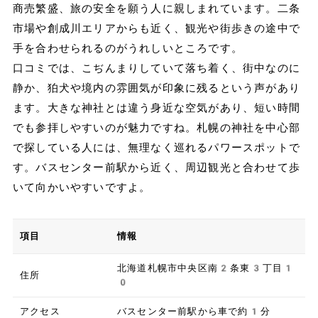
商売繁盛、旅の安全を願う人に親しまれています。二条
市場や創成川エリアからも近く、観光や街歩きの途中で
手を合わせられるのがうれしいところです。
口コミでは、こぢんまりしていて落ち着く、街中なのに
静か、狛犬や境内の雰囲気が印象に残るという声があり
ます。大きな神社とは違う身近な空気があり、短い時間
でも参拝しやすいのが魅力ですね。札幌の神社を中心部
で探している人には、無理なく巡れるパワースポットで
す。バスセンター前駅から近く、周辺観光と合わせて歩
いて向かいやすいですよ。
項目
情報
北海道札幌市中央区南2条東3丁目1
住所
0
アクセス
バスセンター前駅から車で約1分