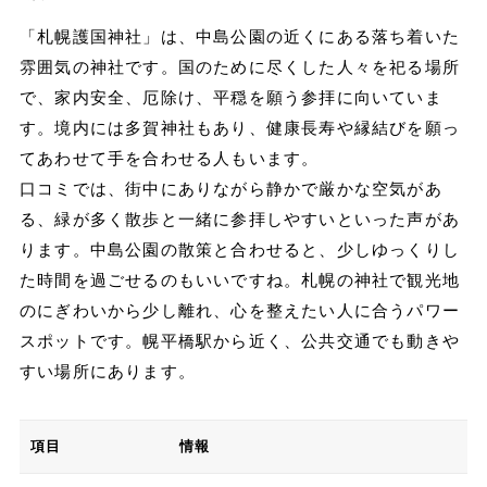
「札幌護国神社」は、中島公園の近くにある落ち着いた
雰囲気の神社です。国のために尽くした人々を祀る場所
で、家内安全、厄除け、平穏を願う参拝に向いていま
す。境内には多賀神社もあり、健康長寿や縁結びを願っ
てあわせて手を合わせる人もいます。
口コミでは、街中にありながら静かで厳かな空気があ
る、緑が多く散歩と一緒に参拝しやすいといった声があ
ります。中島公園の散策と合わせると、少しゆっくりし
た時間を過ごせるのもいいですね。札幌の神社で観光地
のにぎわいから少し離れ、心を整えたい人に合うパワー
スポットです。幌平橋駅から近く、公共交通でも動きや
すい場所にあります。
項目
情報