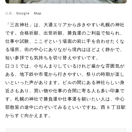
出典：
Google Map
「三吉神社」は、大通エリアから歩きやすい札幌の神社
です。合格祈願、出世祈願、勝負運のご利益で知られ、
仕事や試験、ここぞという場面の前に手を合わせたくな
る場所。街の中心にありながら境内はほどよく静かで、
短い参拝でも気持ちを切り替えやすいです。
口コミでは、小ぢんまりしているけれど厳かな雰囲気が
ある、地下鉄や市電から行きやすい、祭りの時期が楽し
いといった声があります。ビルの間にある神社らしい身
近さもあり、買い物や仕事の合間に寄る人も多い印象で
す。札幌の神社で勝負運や仕事運を願いたい人は、中心
部散策の途中にのぞいてみるといいですね。西8丁目駅
からすぐ向かえます。