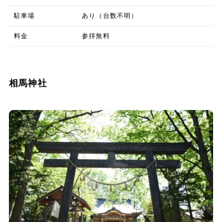
駐車場
あり（台数不明）
料金
参拝無料
相馬神社