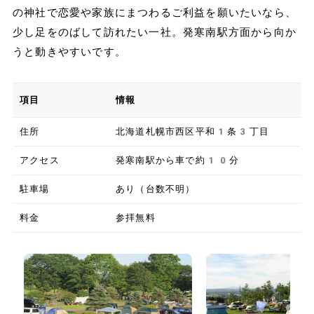
の神社で恋愛や家族にまつわるご利益を願いたいなら、
少し足をのばして訪れたい一社。発寒南駅方面から向か
うと動きやすいです。
項目
情報
住所
北海道札幌市西区平和1条3丁目
アクセス
発寒南駅から車で約10分
駐車場
あり（台数不明）
料金
参拝無料