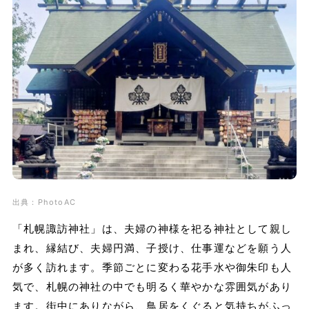
出典：PhotoAC
「札幌諏訪神社」は、夫婦の神様を祀る神社として親し
まれ、縁結び、夫婦円満、子授け、仕事運などを願う人
が多く訪れます。季節ごとに変わる花手水や御朱印も人
気で、札幌の神社の中でも明るく華やかな雰囲気があり
ます。街中にありながら、鳥居をくぐると気持ちがふっ