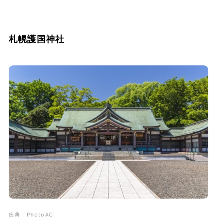
札幌護国神社
出典：PhotoAC