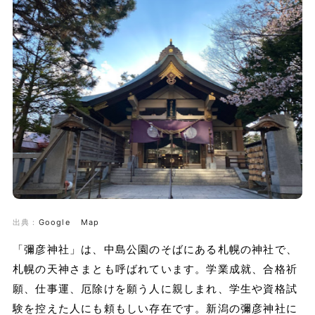
出典：
Google Map
「彌彦神社」は、中島公園のそばにある札幌の神社で、
札幌の天神さまとも呼ばれています。学業成就、合格祈
願、仕事運、厄除けを願う人に親しまれ、学生や資格試
験を控えた人にも頼もしい存在です。新潟の彌彦神社に