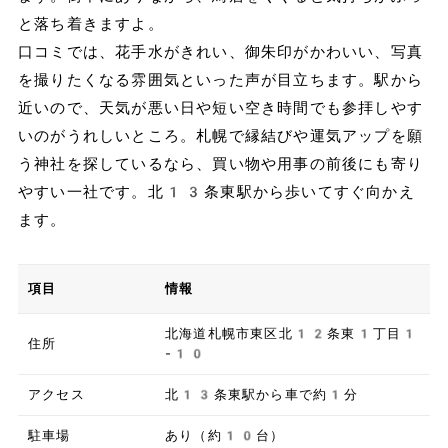
と落ち着きますよ。
口コミでは、花手水がきれい、御朱印がかわいい、写真
を撮りたくなる雰囲気といった声が目立ちます。駅から
近いので、天気が悪い日や短い空き時間でも参拝しやす
いのがうれしいところ。札幌で縁結びや運気アップを願
う神社を探しているなら、買い物や用事の前後にも寄り
やすい一社です。北13条東駅から歩いてすぐ向かえ
ます。
項目
情報
北海道札幌市東区北12条東1丁目1
住所
-10
アクセス
北13条東駅から車で約1分
駐車場
あり（約10台）