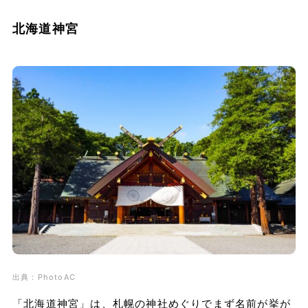
北海道神宮
出典：PhotoAC
「北海道神宮」は、札幌の神社めぐりでまず名前が挙が