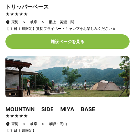
トリッパーベース
★★★★★
★★★★★
東海 > 岐阜 > 郡上・美濃・関
【1日1組限定】貸切プライベートキャンプをお楽しみください☆
施設ページを見る
MOUNTAIN SIDE MIYA BASE
★★★★★
★★★★★
東海 > 岐阜 > 飛騨・高山
【1日1組限定】