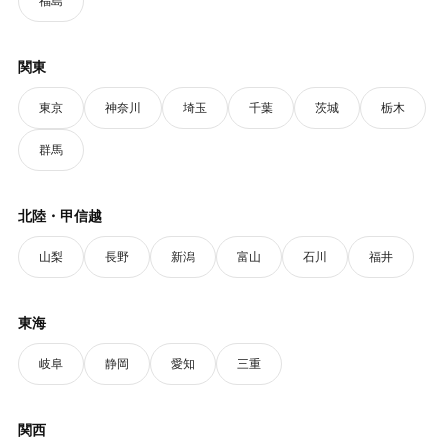
福島
関東
東京
神奈川
埼玉
千葉
茨城
栃木
群馬
北陸・甲信越
山梨
長野
新潟
富山
石川
福井
東海
岐阜
静岡
愛知
三重
関西