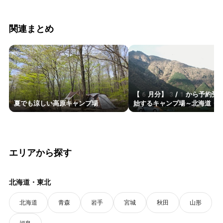
関連まとめ
【6月分】3/1から予約受
夏でも涼しい高原キャンプ場
始するキャンプ場～北海道・東
エリアから探す
北海道・東北
北海道
青森
岩手
宮城
秋田
山形