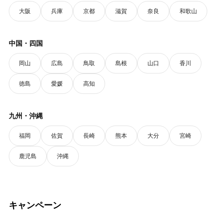
大阪
兵庫
京都
滋賀
奈良
和歌山
中国・四国
岡山
広島
鳥取
島根
山口
香川
徳島
愛媛
高知
九州・沖縄
福岡
佐賀
長崎
熊本
大分
宮崎
鹿児島
沖縄
キャンペーン