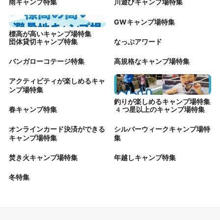
雨キャンプ特集
川遊びキャンプ場特集
GWキャンプ場特集
標高が高いキャンプ場特集
団体貸切キャンプ特集
なっぷアワード
バンガローコテージ特集
高規格なキャンプ場特集
アクティビティが楽しめるキャ
ンプ場特集
釣りが楽しめるキャンプ場特集
春キャンプ特集
4つ星以上のキャンプ場特集
オンラインカード決済ができる
シルバーウィークキャンプ場特
キャンプ場特集
集
焚き火キャンプ場特集
年越しキャンプ特集
冬特集