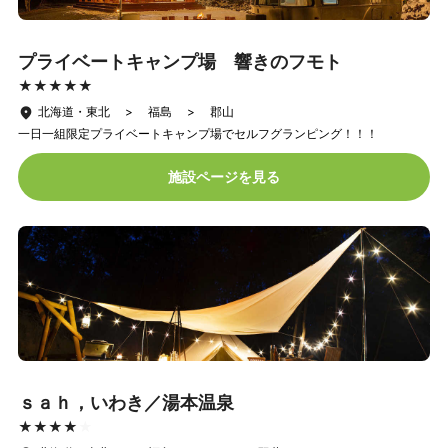
プライベートキャンプ場 響きのフモト
★★★★★
★★★★★
北海道・東北 > 福島 > 郡山
一日一組限定プライベートキャンプ場でセルフグランピング！！！
施設ページを見る
ｓａｈ，いわき／湯本温泉
★★★★★
★★★★★