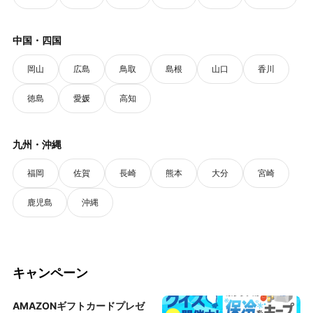
中国・四国
岡山
広島
鳥取
島根
山口
香川
徳島
愛媛
高知
九州・沖縄
福岡
佐賀
長崎
熊本
大分
宮崎
鹿児島
沖縄
キャンペーン
AMAZONギフトカードプレゼ