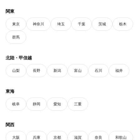
関東
東京
神奈川
埼玉
千葉
茨城
栃木
群馬
北陸・甲信越
山梨
長野
新潟
富山
石川
福井
東海
岐阜
静岡
愛知
三重
関西
大阪
兵庫
京都
滋賀
奈良
和歌山