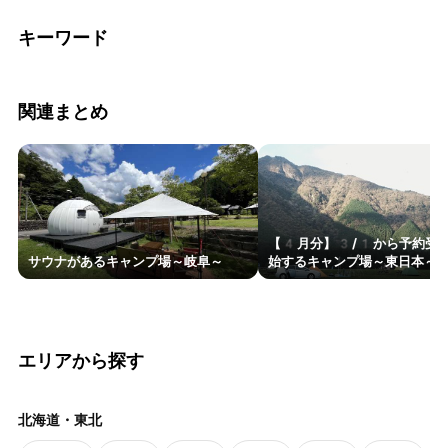
キーワード
関連まとめ
【4月分】3/1から予約受
サウナがあるキャンプ場～岐阜～
始するキャンプ場～東日本～
エリアから探す
北海道・東北