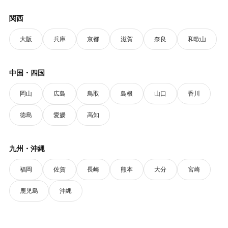
関西
大阪
兵庫
京都
滋賀
奈良
和歌山
中国・四国
岡山
広島
鳥取
島根
山口
香川
徳島
愛媛
高知
九州・沖縄
福岡
佐賀
長崎
熊本
大分
宮崎
鹿児島
沖縄