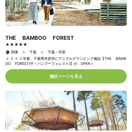
THE BAMBOO FOREST
★★★★★
★★★★★
関東 > 千葉 > 千葉・市原
2020年春、千葉県市原市にアニマルグランピング施設【THE BAMB
OO FOREST(ザ・バンブーフォレスト)】が、OPEN！
施設ページを見る