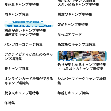
海が近いキャンプ場特集
夏休みキャンプ場特集
大きい区画キャンプ場特集
雨キャンプ特集
川遊びキャンプ場特集
GWキャンプ場特集
標高が高いキャンプ場特集
団体貸切キャンプ特集
なっぷアワード
バンガローコテージ特集
高規格なキャンプ場特集
アクティビティが楽しめるキャ
ンプ場特集
釣りが楽しめるキャンプ場特集
春キャンプ特集
4つ星以上のキャンプ場特集
オンラインカード決済ができる
シルバーウィークキャンプ場特
キャンプ場特集
集
焚き火キャンプ場特集
年越しキャンプ特集
冬特集