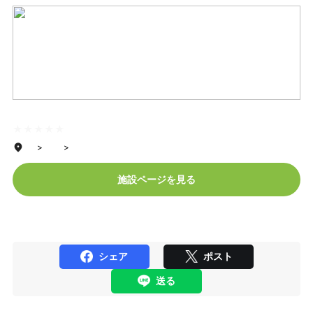
★★★★★
★★★★★
> >
施設ページを見る
シェア
ポスト
送る