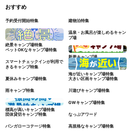
おすすめ
予約受付開始特集
建物泊特集
温泉・お風呂が楽しめるキャン
プ場
絶景キャンプ場特集
ペットOKなキャンプ場特集
新着キャンプ場
スマートチェックインが利用で
きるキャンプ特集
海が近いキャンプ場特集
夏休みキャンプ場特集
大きい区画キャンプ場特集
雨キャンプ特集
川遊びキャンプ場特集
GWキャンプ場特集
標高が高いキャンプ場特集
団体貸切キャンプ特集
なっぷアワード
バンガローコテージ特集
高規格なキャンプ場特集