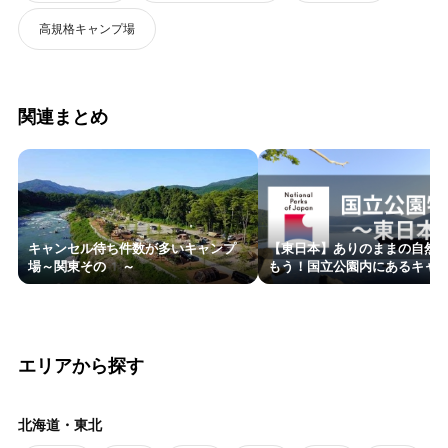
高規格キャンプ場
関連まとめ
キャンセル待ち件数が多いキャンプ
【東日本】ありのままの自然
場～関東その1～
もう！国立公園内にあるキャン
エリアから探す
北海道・東北