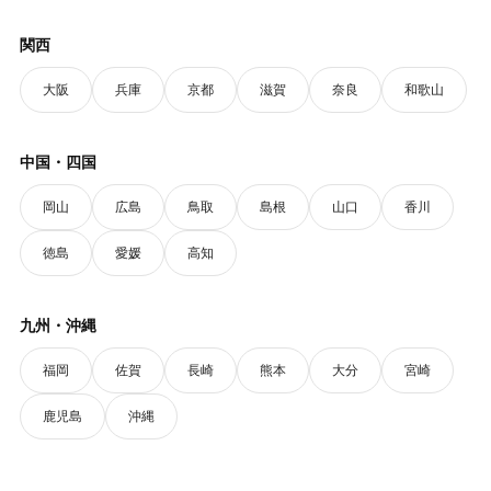
関西
大阪
兵庫
京都
滋賀
奈良
和歌山
中国・四国
岡山
広島
鳥取
島根
山口
香川
徳島
愛媛
高知
九州・沖縄
福岡
佐賀
長崎
熊本
大分
宮崎
鹿児島
沖縄