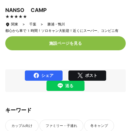
NANSO CAMP
★★★★★
★★★★★
関東 > 千葉 > 勝浦・鴨川
都心から車で1時間！ソロキャン大歓迎！近くにスーパー、コンビニ有
施設ページを見る
シェア
ポスト
送る
キーワード
カップル向け
ファミリー・子連れ
冬キャンプ