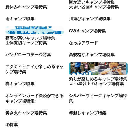
海が近いキャンプ場特集
夏休みキャンプ場特集
大きい区画キャンプ場特集
雨キャンプ特集
川遊びキャンプ場特集
GWキャンプ場特集
標高が高いキャンプ場特集
団体貸切キャンプ特集
なっぷアワード
バンガローコテージ特集
高規格なキャンプ場特集
アクティビティが楽しめるキャ
ンプ場特集
釣りが楽しめるキャンプ場特集
春キャンプ特集
4つ星以上のキャンプ場特集
オンラインカード決済ができる
シルバーウィークキャンプ場特
キャンプ場特集
集
焚き火キャンプ場特集
年越しキャンプ特集
冬特集