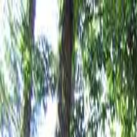
目的地を選ぶ
日付
目的地
目的地を選ぶ