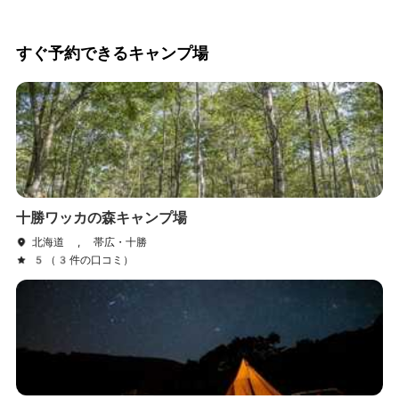
すぐ予約できるキャンプ場
十勝ワッカの森キャンプ場
北海道 , 帯広・十勝
5（3件の口コミ）