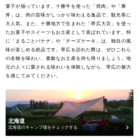
菓子が揃っています。十勝牛を使った「焼肉」や「豚
丼」は、肉の旨味がしっかり味わえる逸品で、観光客に
大人気。また、十勝地方で生まれた「帯広大豆」を使っ
たお菓子やスイーツもお土産として喜ばれています。特
に「まるごとバナナ」や「チーズケーキ」は、独自の風
味が楽しめる絶品です。帯広を訪れた際は、ぜひこれら
の名物を味わい、素敵なお土産を持ち帰りましょう。地
元の人々に愛される味わいを体験しながら、帯広の魅力
を感じてみてください。
北海道
北海道のキャンプ場をチェックする