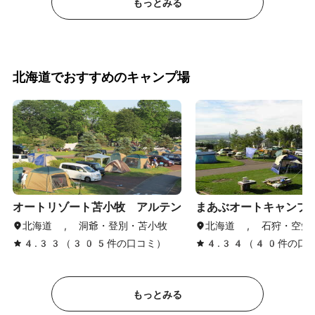
もっとみる
北海道でおすすめのキャンプ場
オートリゾート苫小牧 アルテン
まあぶオートキャンプ
北海道 , 洞爺・登別・苫小牧
北海道 , 石狩・空知
4.33（305件の口コミ）
4.34（40件の口
もっとみる