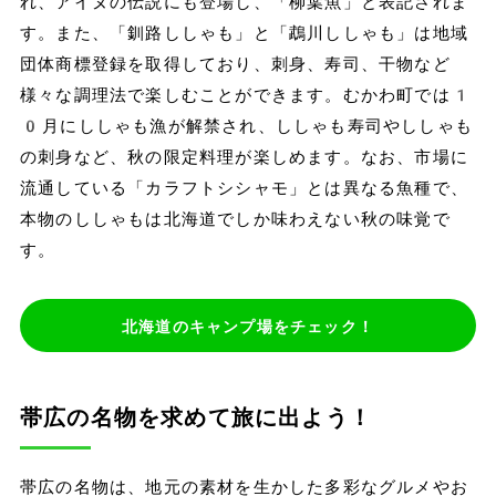
れ、アイヌの伝説にも登場し、「柳葉魚」と表記されま
す。また、「釧路ししゃも」と「鵡川ししゃも」は地域
団体商標登録を取得しており、刺身、寿司、干物など
様々な調理法で楽しむことができます。むかわ町では1
0月にししゃも漁が解禁され、ししゃも寿司やししゃも
の刺身など、秋の限定料理が楽しめます。なお、市場に
流通している「カラフトシシャモ」とは異なる魚種で、
本物のししゃもは北海道でしか味わえない秋の味覚で
す。
北海道のキャンプ場をチェック！
帯広の名物を求めて旅に出よう！
帯広の名物は、地元の素材を生かした多彩なグルメやお