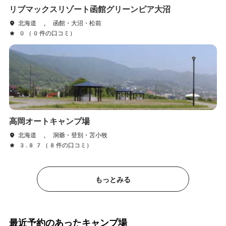
リブマックスリゾート函館グリーンピア大沼
北海道 , 函館・大沼・松前
0（0件の口コミ）
高岡オートキャンプ場
北海道 , 洞爺・登別・苫小牧
3.87（8件の口コミ）
もっとみる
最近予約のあったキャンプ場