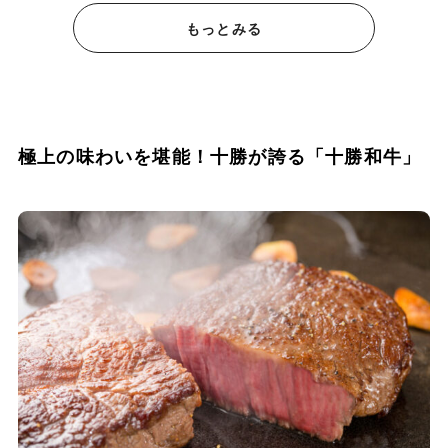
もっとみる
極上の味わいを堪能！十勝が誇る「十勝和牛」