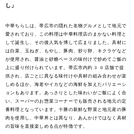
し」
中華ちらしは、帯広市の隠れた名物グルメとして地元で
愛されており、この料理は中華料理店のまかない料理と
して誕生し、その後人気を博して広まりました。具材に
は白菜、玉ねぎ、もやし、豚肉、炒り卵、キクラゲなど
が使用され、醤油と砂糖ベースの味付けで炒めてご飯の
上に盛り付けられています。帯広市内約30店舗で提
供され、店ごとに異なる味付けや具材の組み合わせが楽
しめるほか、海老やイカなどの海鮮を加えたバリエーシ
ョンもあります。あっさりとした味わいがご飯によく合
い、スーパーのお惣菜コーナーでも販売される地元の定
番料理となっています。十勝の新鮮な野菜と地元産の豚
肉を使用し、中華丼とは異なり、あんかけではなく具材
の旨味を直接楽しめる点が特徴です。