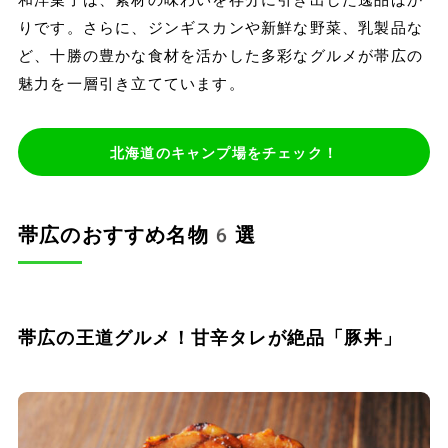
りです。さらに、ジンギスカンや新鮮な野菜、乳製品な
ど、十勝の豊かな食材を活かした多彩なグルメが帯広の
魅力を一層引き立てています。
北海道のキャンプ場をチェック！
帯広のおすすめ名物6選
帯広の王道グルメ！甘辛タレが絶品「豚丼」