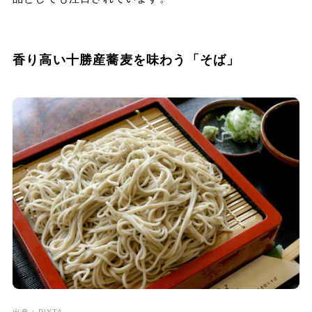
香り高い十勝産蕎麦を味わう「そば」