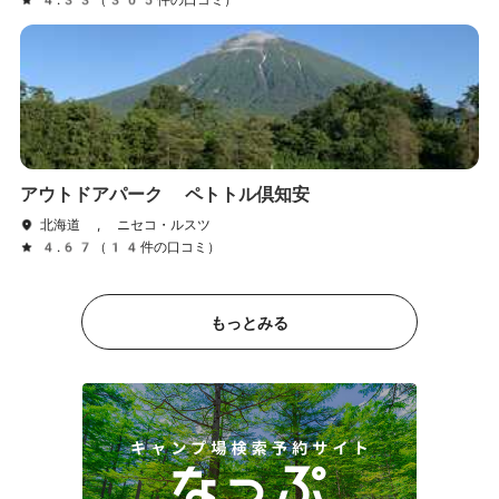
アウトドアパーク ペトトル倶知安
北海道 , ニセコ・ルスツ
4.67（14件の口コミ）
もっとみる