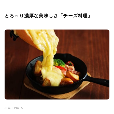
とろ～り濃厚な美味しさ「チーズ料理」
出典；PIXTA