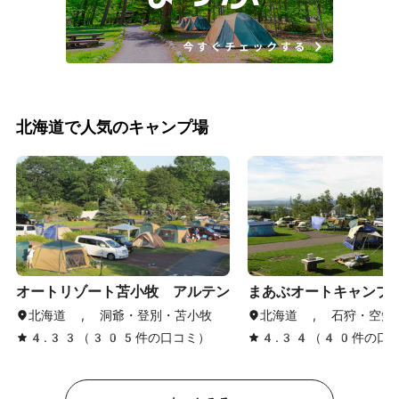
北海道で人気のキャンプ場
オートリゾート苫小牧 アルテン
まあぶオートキャンプ
北海道 , 洞爺・登別・苫小牧
北海道 , 石狩・空知
4.33（305件の口コミ）
4.34（40件の口