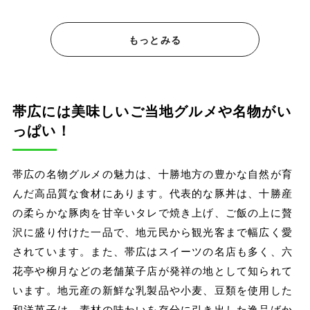
もっとみる
帯広には美味しいご当地グルメや名物がい
っぱい！
帯広の名物グルメの魅力は、十勝地方の豊かな自然が育
んだ高品質な食材にあります。代表的な豚丼は、十勝産
の柔らかな豚肉を甘辛いタレで焼き上げ、ご飯の上に贅
沢に盛り付けた一品で、地元民から観光客まで幅広く愛
されています。また、帯広はスイーツの名店も多く、六
花亭や柳月などの老舗菓子店が発祥の地として知られて
います。地元産の新鮮な乳製品や小麦、豆類を使用した
和洋菓子は、素材の味わいを存分に引き出した逸品ばか