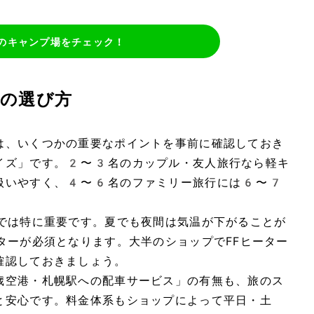
のキャンプ場をチェック！
の選び方
は、いくつかの重要なポイントを事前に確認しておき
イズ」です。2〜3名のカップル・友人旅行なら軽キ
扱いやすく、4〜6名のファミリー旅行には6〜7
。
道では特に重要です。夏でも夜間は気温が下がることが
ターが必須となります。大半のショップでFFヒーター
確認しておきましょう。
歳空港・札幌駅への配車サービス」の有無も、旅のス
と安心です。料金体系もショップによって平日・土