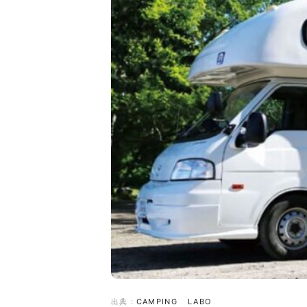
出典：
CAMPING LABO