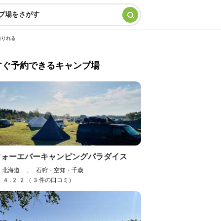
プ場をさがす
借りれる
すぐ予約できるキャンプ場
フォーエバーキャンピングパラダイス
北海道 , 石狩・空知・千歳
4.22（3件の口コミ）