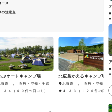
コース
際の注意点
あぶオートキャンプ場
北広島かえるキャンプ場
北海道 , 石狩・空知・千歳
北海道 , 石狩・空知・千
4.34（40件の口コミ）
4.33（120件の口コ