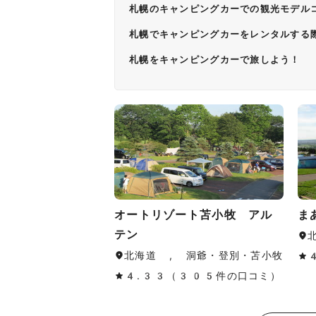
札幌のキャンピングカーでの観光モデル
札幌でキャンピングカーをレンタルする
札幌をキャンピングカーで旅しよう！
オートリゾート苫小牧 アル
ま
テン
北海道 , 洞爺・登別・苫小牧
4.33（305件の口コミ）