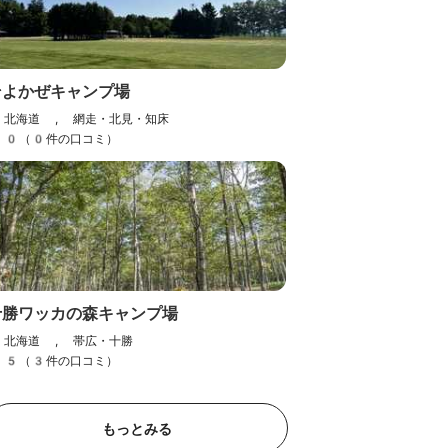
そよかぜキャンプ場
北海道 , 網走・北見・知床
0（0件の口コミ）
十勝ワッカの森キャンプ場
北海道 , 帯広・十勝
5（3件の口コミ）
もっとみる