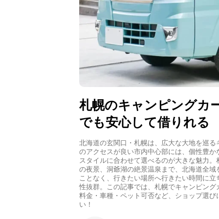
札幌のキャンピングカ
でも安心して借りれる
北海道の玄関口・札幌は、広大な大地を巡る
のアクセスが良い市内中心部には、個性豊か
スタイルに合わせて選べるのが大きな魅力。
の夜景、洞爺湖の絶景温泉まで、北海道全域
ことなく、行きたい場所へ行きたい時間に立
性抜群。この記事では、札幌でキャンピング
料金・車種・ペット可否など、ショップ選び
い！