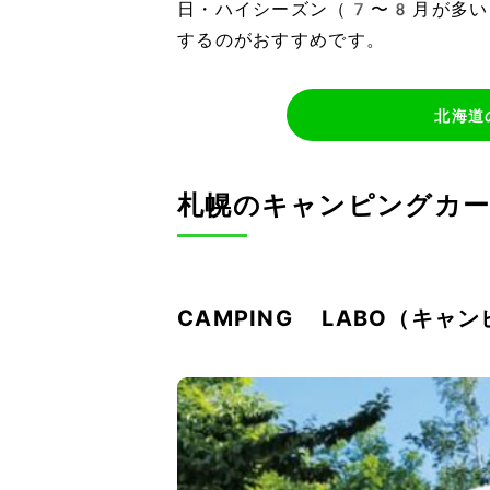
日・ハイシーズン（7〜8月が多い
するのがおすすめです。
北海道
札幌のキャンピングカ
CAMPING LABO（キャ