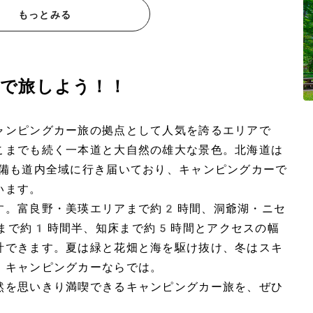
もっとみる
で旅しよう！！
ャンピングカー旅の拠点として人気を誇るエリアで
こまでも続く一本道と大自然の雄大な景色。北海道は
整備も道内全域に行き届いており、キャンピングカーで
います。
す。富良野・美瑛エリアまで約2時間、洞爺湖・ニセ
まで約1時間半、知床まで約5時間とアクセスの幅
計できます。夏は緑と花畑と海を駆け抜け、冬はスキ
、キャンピングカーならでは。
然を思いきり満喫できるキャンピングカー旅を、ぜひ