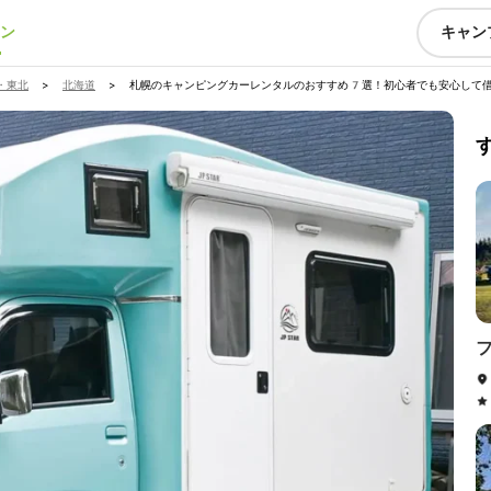
ン
キャン
・東北
>
北海道
>
札幌のキャンピングカーレンタルのおすすめ7選！初心者でも安心して