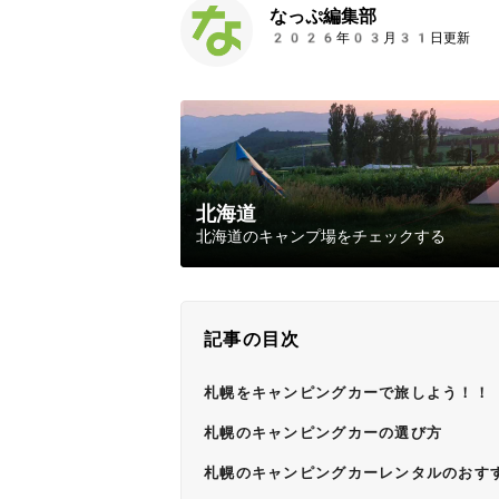
なっぷ編集部
2026年03月31日更新
北海道
北海道のキャンプ場をチェックする
記事の目次
札幌をキャンピングカーで旅しよう！！
札幌のキャンピングカーの選び方
札幌のキャンピングカーレンタルのおす