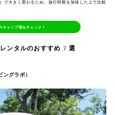
）で大きく変わるため、旅行時期を加味した上で比較
のキャンプ場をチェック！
ーレンタルのおすすめ7選
ンピングラボ）