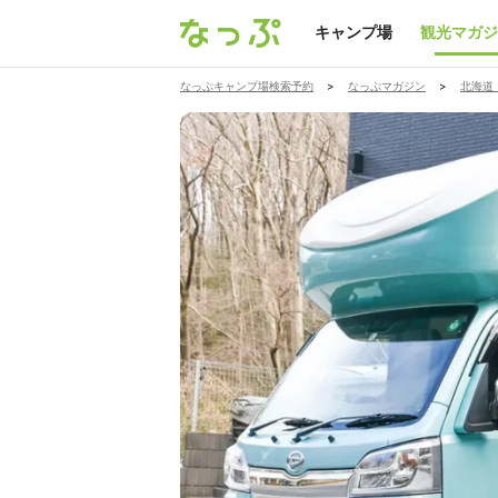
キャンプ場
観光マガジ
なっぷキャンプ場検索予約
>
なっぷマガジン
>
北海道