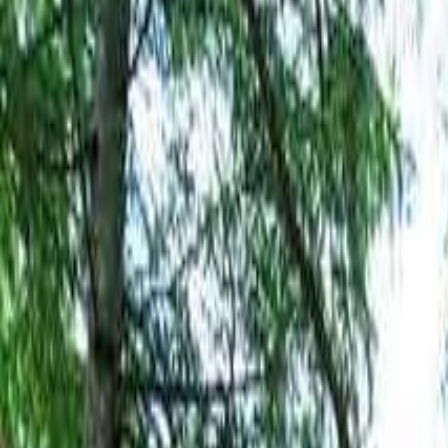
日付
日付を選ぶ
なっぷ キャンプ場検索予約