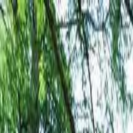
目的地を選ぶ
日付
目的地
目的地を選ぶ