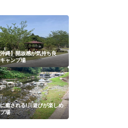
沖縄】開放感が気持ち良
キャンプ場
に癒される!川遊びが楽しめ
プ場