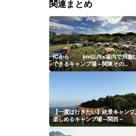
関連まとめ
ICから10km以内×場内で川遊
できるキャンプ場～関東その…
【一度は行きたい】絶景キャンプ
楽しめるキャンプ場～関西～