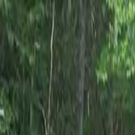
目的地を選ぶ
日付