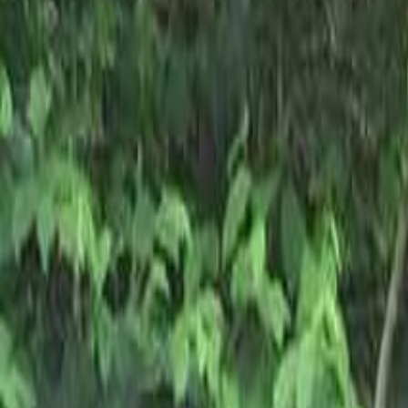
目的地
目的地を選ぶ
日付
日付を選ぶ
なっぷ キャンプ場検索予約